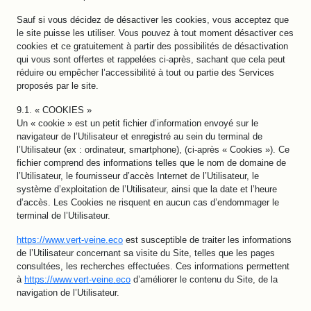
Sauf si vous décidez de désactiver les cookies, vous acceptez que
le site puisse les utiliser. Vous pouvez à tout moment désactiver ces
cookies et ce gratuitement à partir des possibilités de désactivation
qui vous sont offertes et rappelées ci-après, sachant que cela peut
réduire ou empêcher l’accessibilité à tout ou partie des Services
proposés par le site.
9.1. « COOKIES »
Un « cookie » est un petit fichier d’information envoyé sur le
navigateur de l’Utilisateur et enregistré au sein du terminal de
l’Utilisateur (ex : ordinateur, smartphone), (ci-après « Cookies »). Ce
fichier comprend des informations telles que le nom de domaine de
l’Utilisateur, le fournisseur d’accès Internet de l’Utilisateur, le
système d’exploitation de l’Utilisateur, ainsi que la date et l’heure
d’accès. Les Cookies ne risquent en aucun cas d’endommager le
terminal de l’Utilisateur.
https://www.vert-veine.eco
est susceptible de traiter les informations
de l’Utilisateur concernant sa visite du Site, telles que les pages
consultées, les recherches effectuées. Ces informations permettent
à
https://www.vert-veine.eco
d’améliorer le contenu du Site, de la
navigation de l’Utilisateur.