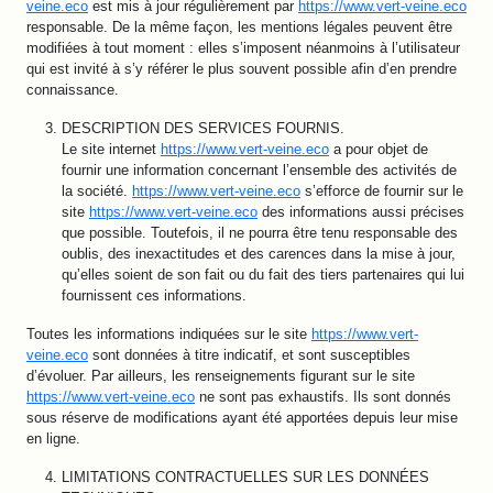
veine.eco
est mis à jour régulièrement par
https://www.vert-veine.eco
responsable. De la même façon, les mentions légales peuvent être
modifiées à tout moment : elles s’imposent néanmoins à l’utilisateur
qui est invité à s’y référer le plus souvent possible afin d’en prendre
connaissance.
DESCRIPTION DES SERVICES FOURNIS.
Le site internet
https://www.vert-veine.eco
a pour objet de
fournir une information concernant l’ensemble des activités de
la société.
https://www.vert-veine.eco
s’efforce de fournir sur le
site
https://www.vert-veine.eco
des informations aussi précises
que possible. Toutefois, il ne pourra être tenu responsable des
oublis, des inexactitudes et des carences dans la mise à jour,
qu’elles soient de son fait ou du fait des tiers partenaires qui lui
fournissent ces informations.
Toutes les informations indiquées sur le site
https://www.vert-
veine.eco
sont données à titre indicatif, et sont susceptibles
d’évoluer. Par ailleurs, les renseignements figurant sur le site
https://www.vert-veine.eco
ne sont pas exhaustifs. Ils sont donnés
sous réserve de modifications ayant été apportées depuis leur mise
en ligne.
LIMITATIONS CONTRACTUELLES SUR LES DONNÉES