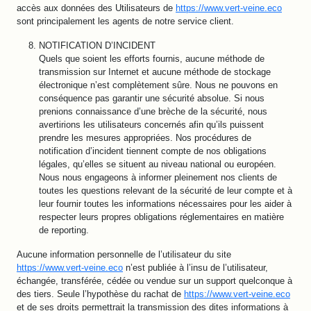
accès aux données des Utilisateurs de
https://www.vert-veine.eco
sont principalement les agents de notre service client.
NOTIFICATION D’INCIDENT
Quels que soient les efforts fournis, aucune méthode de
transmission sur Internet et aucune méthode de stockage
électronique n’est complètement sûre. Nous ne pouvons en
conséquence pas garantir une sécurité absolue. Si nous
prenions connaissance d’une brèche de la sécurité, nous
avertirions les utilisateurs concernés afin qu’ils puissent
prendre les mesures appropriées. Nos procédures de
notification d’incident tiennent compte de nos obligations
légales, qu’elles se situent au niveau national ou européen.
Nous nous engageons à informer pleinement nos clients de
toutes les questions relevant de la sécurité de leur compte et à
leur fournir toutes les informations nécessaires pour les aider à
respecter leurs propres obligations réglementaires en matière
de reporting.
Aucune information personnelle de l’utilisateur du site
https://www.vert-veine.eco
n’est publiée à l’insu de l’utilisateur,
échangée, transférée, cédée ou vendue sur un support quelconque à
des tiers. Seule l’hypothèse du rachat de
https://www.vert-veine.eco
et de ses droits permettrait la transmission des dites informations à