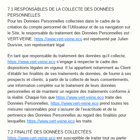
7.1 RESPONSABLES DE LA COLLECTE DES DONNÉES
PERSONNELLES
Pour les Données Personnelles collectées dans le cadre de la
création du compte personnel de l’Utilisateur et de sa navigation sur
le Site, le responsable du traitement des Données Personnelles est :
VERT-VEINE.
https://www.vert-veine.eco
est représenté par Julien
Duvivier, son représentant légal
En tant que responsable du traitement des données qu’il collecte,
https://www.vert-veine.eco
s’engage à respecter le cadre des
dispositions légales en vigueur. Il lui appartient notamment au Client
d’établir les finalités de ses traitements de données, de fournir à ses
prospects et clients, à partir de la collecte de leurs consentements,
une information complète sur le traitement de leurs données
personnelles et de maintenir un registre des traitements conforme à
la réalité. Chaque fois que
https://www.vert-veine.eco
traite des
Données Personnelles,
https://www.vert-veine.eco
prend toutes les
mesures raisonnables pour s’assurer de l’exactitude et de la
pertinence des Données Personnelles au regard des finalités pour
lesquelles
https://www.vert-veine.eco
les traite.
7.2 FINALITÉ DES DONNÉES COLLECTÉES
https://www.vert-veine.eco
est susceptible de traiter tout ou partie