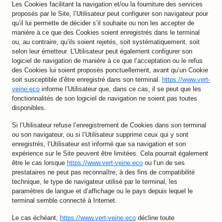
Les Cookies facilitant la navigation et/ou la fourniture des services
proposés par le Site, l’Utilisateur peut configurer son navigateur pour
qu’il lui permette de décider s’il souhaite ou non les accepter de
manière à ce que des Cookies soient enregistrés dans le terminal
ou, au contraire, qu’ils soient rejetés, soit systématiquement, soit
selon leur émetteur. L’Utilisateur peut également configurer son
logiciel de navigation de manière à ce que l’acceptation ou le refus
des Cookies lui soient proposés ponctuellement, avant qu’un Cookie
soit susceptible d’être enregistré dans son terminal.
https://www.vert-
veine.eco
informe l’Utilisateur que, dans ce cas, il se peut que les
fonctionnalités de son logiciel de navigation ne soient pas toutes
disponibles.
Si l’Utilisateur refuse l’enregistrement de Cookies dans son terminal
ou son navigateur, ou si l’Utilisateur supprime ceux qui y sont
enregistrés, l’Utilisateur est informé que sa navigation et son
expérience sur le Site peuvent être limitées. Cela pourrait également
être le cas lorsque
https://www.vert-veine.eco
ou l’un de ses
prestataires ne peut pas reconnaître, à des fins de compatibilité
technique, le type de navigateur utilisé par le terminal, les
paramètres de langue et d’affichage ou le pays depuis lequel le
terminal semble connecté à Internet.
Le cas échéant,
https://www.vert-veine.eco
décline toute