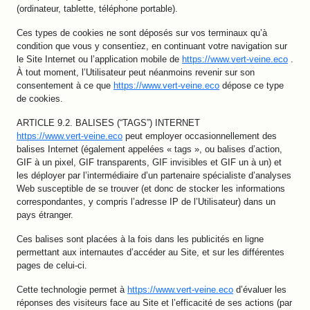
(ordinateur, tablette, téléphone portable).
Ces types de cookies ne sont déposés sur vos terminaux qu’à
condition que vous y consentiez, en continuant votre navigation sur
le Site Internet ou l’application mobile de
https://www.vert-veine.eco
.
À tout moment, l’Utilisateur peut néanmoins revenir sur son
consentement à ce que
https://www.vert-veine.eco
dépose ce type
de cookies.
ARTICLE 9.2. BALISES (“TAGS”) INTERNET
https://www.vert-veine.eco
peut employer occasionnellement des
balises Internet (également appelées « tags », ou balises d’action,
GIF à un pixel, GIF transparents, GIF invisibles et GIF un à un) et
les déployer par l’intermédiaire d’un partenaire spécialiste d’analyses
Web susceptible de se trouver (et donc de stocker les informations
correspondantes, y compris l’adresse IP de l’Utilisateur) dans un
pays étranger.
Ces balises sont placées à la fois dans les publicités en ligne
permettant aux internautes d’accéder au Site, et sur les différentes
pages de celui-ci.
Cette technologie permet à
https://www.vert-veine.eco
d’évaluer les
réponses des visiteurs face au Site et l’efficacité de ses actions (par