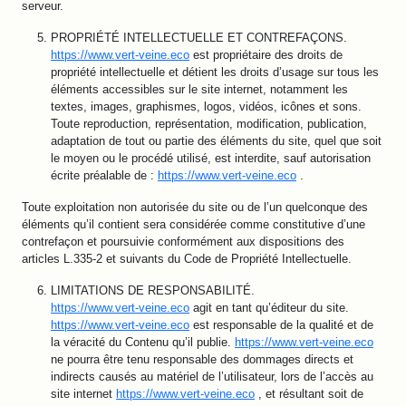
serveur.
PROPRIÉTÉ INTELLECTUELLE ET CONTREFAÇONS.
https://www.vert-veine.eco
est propriétaire des droits de
propriété intellectuelle et détient les droits d’usage sur tous les
éléments accessibles sur le site internet, notamment les
textes, images, graphismes, logos, vidéos, icônes et sons.
Toute reproduction, représentation, modification, publication,
adaptation de tout ou partie des éléments du site, quel que soit
le moyen ou le procédé utilisé, est interdite, sauf autorisation
écrite préalable de :
https://www.vert-veine.eco
.
Toute exploitation non autorisée du site ou de l’un quelconque des
éléments qu’il contient sera considérée comme constitutive d’une
contrefaçon et poursuivie conformément aux dispositions des
articles L.335-2 et suivants du Code de Propriété Intellectuelle.
LIMITATIONS DE RESPONSABILITÉ.
https://www.vert-veine.eco
agit en tant qu’éditeur du site.
https://www.vert-veine.eco
est responsable de la qualité et de
la véracité du Contenu qu’il publie.
https://www.vert-veine.eco
ne pourra être tenu responsable des dommages directs et
indirects causés au matériel de l’utilisateur, lors de l’accès au
site internet
https://www.vert-veine.eco
, et résultant soit de