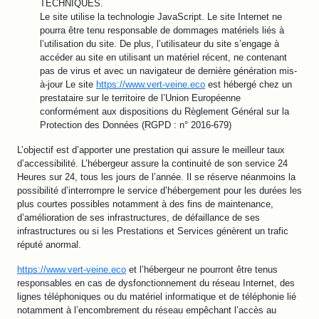
TECHNIQUES.
Le site utilise la technologie JavaScript. Le site Internet ne
pourra être tenu responsable de dommages matériels liés à
l’utilisation du site. De plus, l’utilisateur du site s’engage à
accéder au site en utilisant un matériel récent, ne contenant
pas de virus et avec un navigateur de dernière génération mis-
à-jour Le site
https://www.vert-veine.eco
est hébergé chez un
prestataire sur le territoire de l’Union Européenne
conformément aux dispositions du Règlement Général sur la
Protection des Données (RGPD : n° 2016-679)
L’objectif est d’apporter une prestation qui assure le meilleur taux
d’accessibilité. L’hébergeur assure la continuité de son service 24
Heures sur 24, tous les jours de l’année. Il se réserve néanmoins la
possibilité d’interrompre le service d’hébergement pour les durées les
plus courtes possibles notamment à des fins de maintenance,
d’amélioration de ses infrastructures, de défaillance de ses
infrastructures ou si les Prestations et Services génèrent un trafic
réputé anormal.
https://www.vert-veine.eco
et l’hébergeur ne pourront être tenus
responsables en cas de dysfonctionnement du réseau Internet, des
lignes téléphoniques ou du matériel informatique et de téléphonie lié
notamment à l’encombrement du réseau empêchant l’accès au