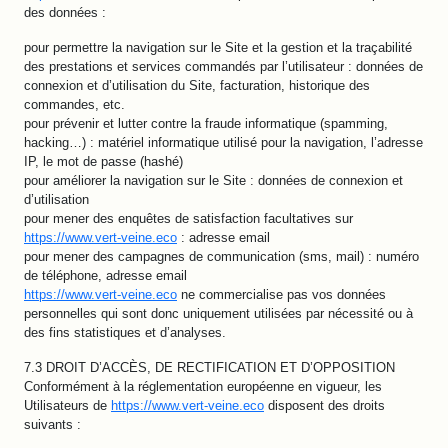
des données :
pour permettre la navigation sur le Site et la gestion et la traçabilité
des prestations et services commandés par l’utilisateur : données de
connexion et d’utilisation du Site, facturation, historique des
commandes, etc.
pour prévenir et lutter contre la fraude informatique (spamming,
hacking…) : matériel informatique utilisé pour la navigation, l’adresse
IP, le mot de passe (hashé)
pour améliorer la navigation sur le Site : données de connexion et
d’utilisation
pour mener des enquêtes de satisfaction facultatives sur
https://www.vert-veine.eco
: adresse email
pour mener des campagnes de communication (sms, mail) : numéro
de téléphone, adresse email
https://www.vert-veine.eco
ne commercialise pas vos données
personnelles qui sont donc uniquement utilisées par nécessité ou à
des fins statistiques et d’analyses.
7.3 DROIT D’ACCÈS, DE RECTIFICATION ET D’OPPOSITION
Conformément à la réglementation européenne en vigueur, les
Utilisateurs de
https://www.vert-veine.eco
disposent des droits
suivants :