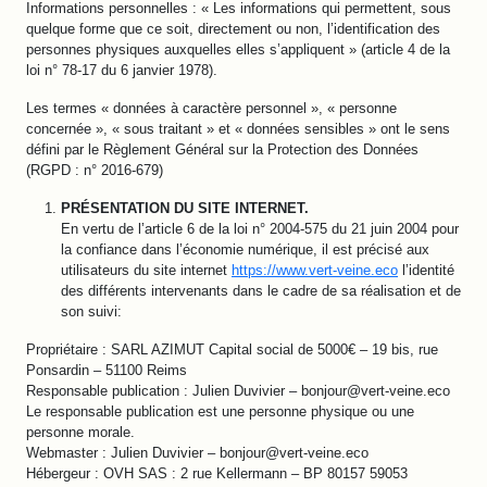
Informations personnelles : « Les informations qui permettent, sous
quelque forme que ce soit, directement ou non, l’identification des
personnes physiques auxquelles elles s’appliquent » (article 4 de la
loi n° 78-17 du 6 janvier 1978).
Les termes « données à caractère personnel », « personne
concernée », « sous traitant » et « données sensibles » ont le sens
défini par le Règlement Général sur la Protection des Données
(RGPD : n° 2016-679)
PRÉSENTATION DU SITE INTERNET.
En vertu de l’article 6 de la loi n° 2004-575 du 21 juin 2004 pour
la confiance dans l’économie numérique, il est précisé aux
utilisateurs du site internet
https://www.vert-veine.eco
l’identité
des différents intervenants dans le cadre de sa réalisation et de
son suivi:
Propriétaire : SARL AZIMUT Capital social de 5000€ – 19 bis, rue
Ponsardin – 51100 Reims
Responsable publication : Julien Duvivier – bonjour@vert-veine.eco
Le responsable publication est une personne physique ou une
personne morale.
Webmaster : Julien Duvivier – bonjour@vert-veine.eco
Hébergeur : OVH SAS : 2 rue Kellermann – BP 80157 59053