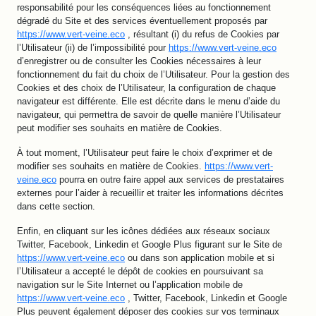
responsabilité pour les conséquences liées au fonctionnement
dégradé du Site et des services éventuellement proposés par
https://www.vert-veine.eco
, résultant (i) du refus de Cookies par
l’Utilisateur (ii) de l’impossibilité pour
https://www.vert-veine.eco
d’enregistrer ou de consulter les Cookies nécessaires à leur
fonctionnement du fait du choix de l’Utilisateur. Pour la gestion des
Cookies et des choix de l’Utilisateur, la configuration de chaque
navigateur est différente. Elle est décrite dans le menu d’aide du
navigateur, qui permettra de savoir de quelle manière l’Utilisateur
peut modifier ses souhaits en matière de Cookies.
À tout moment, l’Utilisateur peut faire le choix d’exprimer et de
modifier ses souhaits en matière de Cookies.
https://www.vert-
veine.eco
pourra en outre faire appel aux services de prestataires
externes pour l’aider à recueillir et traiter les informations décrites
dans cette section.
Enfin, en cliquant sur les icônes dédiées aux réseaux sociaux
Twitter, Facebook, Linkedin et Google Plus figurant sur le Site de
https://www.vert-veine.eco
ou dans son application mobile et si
l’Utilisateur a accepté le dépôt de cookies en poursuivant sa
navigation sur le Site Internet ou l’application mobile de
https://www.vert-veine.eco
, Twitter, Facebook, Linkedin et Google
Plus peuvent également déposer des cookies sur vos terminaux