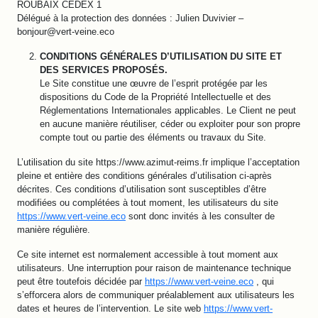
ROUBAIX CEDEX 1
Délégué à la protection des données : Julien Duvivier –
bonjour@vert-veine.eco
CONDITIONS GÉNÉRALES D’UTILISATION DU SITE ET
DES SERVICES PROPOSÉS.
Le Site constitue une œuvre de l’esprit protégée par les
dispositions du Code de la Propriété Intellectuelle et des
Réglementations Internationales applicables. Le Client ne peut
en aucune manière réutiliser, céder ou exploiter pour son propre
compte tout ou partie des éléments ou travaux du Site.
L’utilisation du site https://www.azimut-reims.fr implique l’acceptation
pleine et entière des conditions générales d’utilisation ci-après
décrites. Ces conditions d’utilisation sont susceptibles d’être
modifiées ou complétées à tout moment, les utilisateurs du site
https://www.vert-veine.eco
sont donc invités à les consulter de
manière régulière.
Ce site internet est normalement accessible à tout moment aux
utilisateurs. Une interruption pour raison de maintenance technique
peut être toutefois décidée par
https://www.vert-veine.eco
, qui
s’efforcera alors de communiquer préalablement aux utilisateurs les
dates et heures de l’intervention. Le site web
https://www.vert-