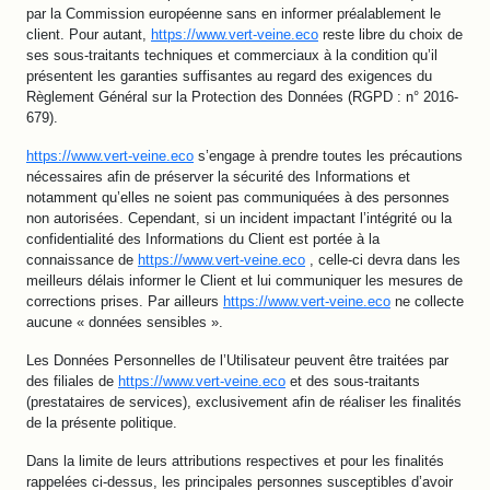
par la Commission européenne sans en informer préalablement le
client. Pour autant,
https://www.vert-veine.eco
reste libre du choix de
ses sous-traitants techniques et commerciaux à la condition qu’il
présentent les garanties suffisantes au regard des exigences du
Règlement Général sur la Protection des Données (RGPD : n° 2016-
679).
https://www.vert-veine.eco
s’engage à prendre toutes les précautions
nécessaires afin de préserver la sécurité des Informations et
notamment qu’elles ne soient pas communiquées à des personnes
non autorisées. Cependant, si un incident impactant l’intégrité ou la
confidentialité des Informations du Client est portée à la
connaissance de
https://www.vert-veine.eco
, celle-ci devra dans les
meilleurs délais informer le Client et lui communiquer les mesures de
corrections prises. Par ailleurs
https://www.vert-veine.eco
ne collecte
aucune « données sensibles ».
Les Données Personnelles de l’Utilisateur peuvent être traitées par
des filiales de
https://www.vert-veine.eco
et des sous-traitants
(prestataires de services), exclusivement afin de réaliser les finalités
de la présente politique.
Dans la limite de leurs attributions respectives et pour les finalités
rappelées ci-dessus, les principales personnes susceptibles d’avoir